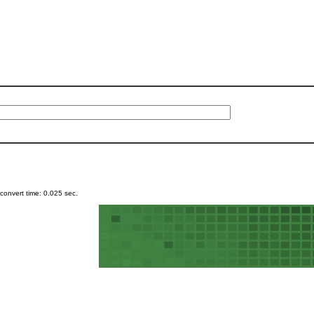
onvert time: 0.025 sec.