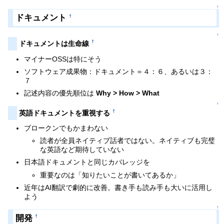
↑
ドキュメント
†
↑
†
ドキュメントは生命線
マイナーOSSは特にそう
ソフトウェア成果物：ドキュメント＝４：６、あるいは３：
７
記述内容の優先順位は
Why > How > What
↑
†
英語ドキュメントを重視する
ブロークンでもかまわない
読者が全員ネイティブ話者ではない。ネイティブも完璧
な英語など期待していない
日本語ドキュメントと同じカバレッジを
重要なのは「知りたいことが書いてあるか」
近年はAI翻訳で劇的に改善。書き手も読み手も大いに活用し
よう
↑
開発
†