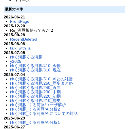
リリース
最新の50件
2026-06-21
FrontPage
2025-12-20
Re_河豚板使ってみた２
2025-09-28
RecentDeleted
2025-08-08
talk_with_ai
2025-07-05
ゆく河豚くる河豚
y2025
ゆく河豚くる河豚/410_今後
ゆく河豚くる河豚/310_現在
2025-07-04
ゆく河豚くる河豚/510_AIとの対話
ゆく河豚くる河豚/250_歴史まとめ
ゆく河豚くる河豚/240_近年
ゆく河豚くる河豚/230_中期
ゆく河豚くる河豚/220_初期
ゆく河豚くる河豚/210_歴史
ゆく河豚_くる河豚/ユーザ解析
ゆく河豚_くる河豚/AI分析2
ゆく河豚_くる河豚/AIについての対話
2025-06-29
ゆく河豚_くる河豚/AI分析1
2025-06-27