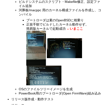
ビルドシステムのスクリプト・Makefile修正、設定ファ
イル追加
河豚板/macppc 用のカーネル構成ファイルを作成し、コ
ンパイル
ブートローダは素のOpenBSDに相乗り
正規手順でビルドしたカーネル動作せず。
簡易版カーネルで起動成功
←いまここ
OSのファイルツリーイメージを生成
PowerBook用のブートローダ(Open FirmWare)組み込み
リリース版作成・動作テスト