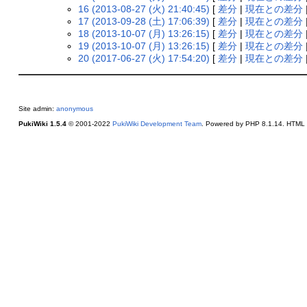
16 (2013-08-27 (火) 21:40:45)
[
差分
|
現在との差分
17 (2013-09-28 (土) 17:06:39)
[
差分
|
現在との差分
18 (2013-10-07 (月) 13:26:15)
[
差分
|
現在との差分
19 (2013-10-07 (月) 13:26:15)
[
差分
|
現在との差分
20 (2017-06-27 (火) 17:54:20)
[
差分
|
現在との差分
Site admin:
anonymous
PukiWiki 1.5.4
© 2001-2022
PukiWiki Development Team
. Powered by PHP 8.1.14. HTML c