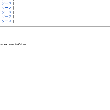
|
ソース
]
|
ソース
]
|
ソース
]
|
ソース
]
|
ソース
]
onvert time: 0.004 sec.