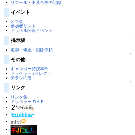
リコール・不具合等の記録
↑
イベント
オフ会
参加者リスト
ドッペル関連イベント
↑
掲示板
追加・修正・削除依頼
↑
その他
ギャンガー特捜本部
ドッペラー'sセレクト
チラシの裏
↑
リンク
リンク集
ドッペラーのＨＰ