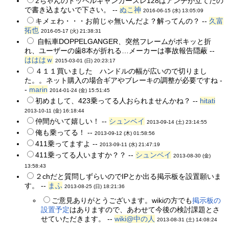
2ちゃんのドッペルギャンガースレ128はアンチが立てたの
で書き込まないで下さい。 --
ぬこ神
2016-06-15 (水) 13:05:09
キメェわ・・・お前じゃ無いんだよ？解ってんの？ --
久富
拓也
2016-05-17 (火) 21:38:31
自転車DOPPELGANGER、突然フレームがポキッと折
れ、ユーザーの歯8本が折れる…メーカーは事故報告隠蔽 --
はははｗ
2015-03-01 (日) 20:23:17
４１１買いました ハンドルの幅が広いので切りまし
た。。ネット購入の場合ギアやブレーキの調整が必要ですね -
-
marin
2014-01-24 (金) 15:51:45
初めまして、423乗ってる人おられませんかね？ --
hitati
2013-10-11 (金) 16:18:44
仲間がいて嬉しい！ --
シュンベイ
2013-09-14 (土) 23:14:55
俺も乗ってる！ --
2013-09-12 (木) 01:58:56
411乗ってますよ --
2013-09-11 (水) 21:47:19
411乗ってる人いますか？？ --
シュンベイ
2013-08-30 (金)
13:58:43
２chだと質問しずらいのでIPとか出る掲示板を設置願いま
す。 --
まふ
2013-08-25 (日) 18:21:36
ご意見ありがとうございます。wikiの方でも
掲示板の
設置予定
はありますので、あわせて今後の検討課題とさ
せていただきます。 --
wiki@中の人
2013-08-31 (土) 14:08:24