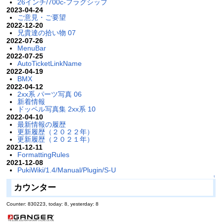
26インチ/700c-フラグシップ
2023-04-24
ご意見・ご要望
2022-12-20
兄貴達の拾い物 07
2022-07-26
MenuBar
2022-07-25
AutoTicketLinkName
2022-04-19
BMX
2022-04-12
2xx系 パーツ写真 06
新着情報
ドッペル写真集 2xx系 10
2022-04-10
最新情報の履歴
更新履歴（２０２２年）
更新履歴（２０２１年）
2021-12-11
FormattingRules
2021-12-08
PukiWiki/1.4/Manual/Plugin/S-U
↑
カウンター
Counter: 830223, today: 8, yesterday: 8