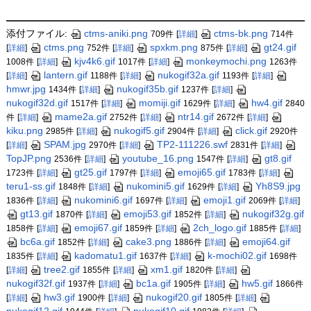
添付ファイル:
ctms-aniki.png
ctms-bk.png
709件
[
詳細
]
714件
ctms.png
spxkm.png
gt24.gif
[
詳細
]
752件
[
詳細
]
875件
[
詳細
]
kjv4k6.gif
monkeymochi.png
1008件
[
詳細
]
1017件
[
詳細
]
1263件
lantern.gif
nukogif32a.gif
[
詳細
]
1188件
[
詳細
]
1193件
[
詳細
]
hmwr.jpg
nukogif35b.gif
1434件
[
詳細
]
1237件
[
詳細
]
nukogif32d.gif
momiji.gif
hw4.gif
1517件
[
詳細
]
1629件
[
詳細
]
2840
mame2a.gif
ntr14.gif
件
[
詳細
]
2752件
[
詳細
]
2672件
[
詳細
]
kiku.png
nukogif5.gif
click.gif
2985件
[
詳細
]
2904件
[
詳細
]
2920件
SPAM.jpg
TP2-111226.swf
[
詳細
]
2970件
[
詳細
]
2831件
[
詳細
]
TopJP.png
youtube_16.png
gt8.gif
2536件
[
詳細
]
1547件
[
詳細
]
gt25.gif
emoji65.gif
1723件
[
詳細
]
1797件
[
詳細
]
1783件
[
詳細
]
teru1-ss.gif
nukomini5.gif
Yh8S9.jpg
1848件
[
詳細
]
1629件
[
詳細
]
nukomini6.gif
emoji1.gif
1836件
[
詳細
]
1697件
[
詳細
]
2069件
[
詳細
]
gt13.gif
emoji53.gif
nukogif32g.gif
1870件
[
詳細
]
1852件
[
詳細
]
emoji67.gif
2ch_logo.gif
1858件
[
詳細
]
1859件
[
詳細
]
1885件
[
詳細
]
bc6a.gif
cake3.png
emoji64.gif
1852件
[
詳細
]
1886件
[
詳細
]
kadomatu1.gif
k-mochi02.gif
1835件
[
詳細
]
1637件
[
詳細
]
1698件
tree2.gif
xm1.gif
[
詳細
]
1855件
[
詳細
]
1820件
[
詳細
]
nukogif32f.gif
bc1a.gif
hw5.gif
1937件
[
詳細
]
1905件
[
詳細
]
1866件
hw3.gif
nukogif20.gif
[
詳細
]
1900件
[
詳細
]
1805件
[
詳細
]
nukogif12.gif
nukogif10.gif