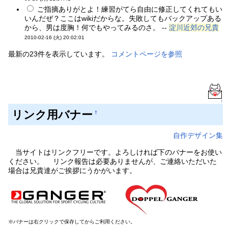
ご指摘ありがとよ！練習がてら自由に修正してくれてもい
いんだぜ？ここはwikiだからな。失敗してもバックアップある
から、男は度胸！何でもやってみるのさ。 --
淀川近郊の兄貴
2010-02-16 (火) 20:02:01
最新の23件を表示しています。
コメントページを参照
↑
リンク用バナー
†
自作デザイン集
当サイトはリンクフリーです。よろしければ下のバナーをお使い
ください。 リンク報告は必要ありませんが、ご連絡いただいた
場合は兄貴達がご挨拶にうかがいます。
※バナーは右クリックで保存してからご利用ください。