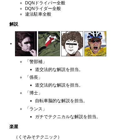
DQNドライバー全般
DQNライダー全般
違法駐車全般
解説
「警部補」
道交法的な解説を担当。
「係長」
道交法的な解説を担当。
「博士」
自転車脳的な解説を担当。
「ランス」
ガチでテクニカルな解説を担当。
楽屋
（くそみそテクニック）