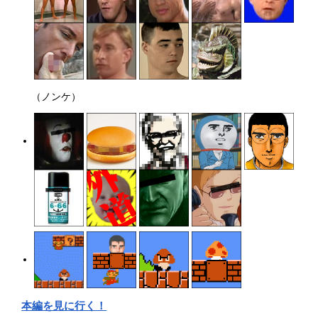
（ノンケ）
本編を見に行く！