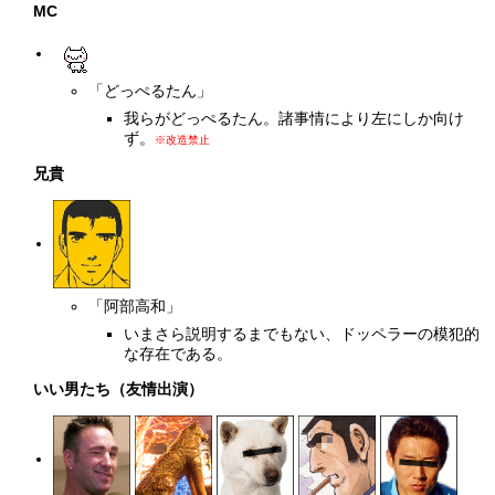
MC
「どっぺるたん」
我らがどっぺるたん。諸事情により左にしか向け
ず。
※改造禁止
兄貴
「阿部高和」
いまさら説明するまでもない、ドッペラーの模犯的
な存在である。
いい男たち（友情出演）