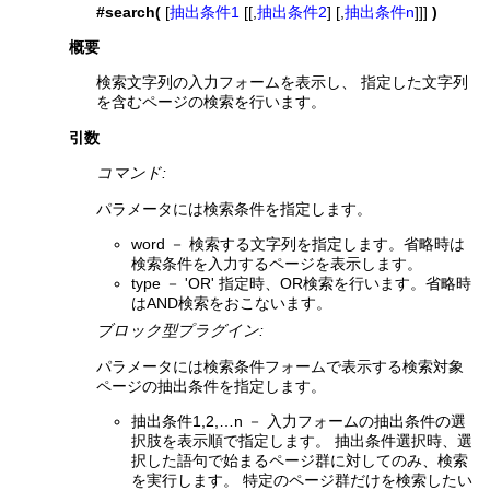
#search(
[
抽出条件1
[[,
抽出条件2
] [,
抽出条件n
]]]
)
概要
検索文字列の入力フォームを表示し、 指定した文字列
を含むページの検索を行います。
引数
コマンド:
パラメータには検索条件を指定します。
word － 検索する文字列を指定します。省略時は
検索条件を入力するページを表示します。
type － 'OR' 指定時、OR検索を行います。省略時
はAND検索をおこないます。
ブロック型プラグイン:
パラメータには検索条件フォームで表示する検索対象
ページの抽出条件を指定します。
抽出条件1,2,…n － 入力フォームの抽出条件の選
択肢を表示順で指定します。 抽出条件選択時、選
択した語句で始まるページ群に対してのみ、検索
を実行します。 特定のページ群だけを検索したい