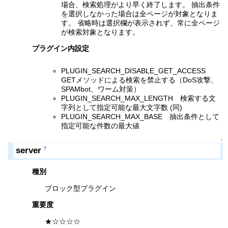
場合、検索処理がより早く終了します。 抽出条件
を選択しなかった場合は全ページが対象となりま
す。 省略時は選択欄が表示されず、常に全ページ
が検索対象となります。
プラグイン内設定
PLUGIN_SEARCH_DISABLE_GET_ACCESS
GETメソッドによる検索を禁止する（DoS攻撃、
SPAMbot、ワーム対策）
PLUGIN_SEARCH_MAX_LENGTH 検索する文
字列として指定可能な最大文字数 (同)
PLUGIN_SEARCH_MAX_BASE 抽出条件として
指定可能な件数の最大値
↑
server
†
種別
ブロック型プラグイン
重要度
★☆☆☆☆