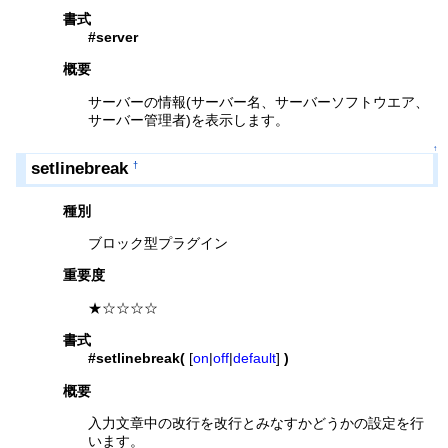
書式
#server
概要
サーバーの情報(サーバー名、サーバーソフトウエア、
サーバー管理者)を表示します。
↑
setlinebreak
†
種別
ブロック型プラグイン
重要度
★☆☆☆☆
書式
#setlinebreak(
[
on
|
off
|
default
]
)
概要
入力文章中の改行を改行とみなすかどうかの設定を行
います。