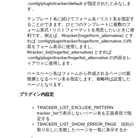
:config/plugin/tracker/default が指定されたとみなしま
す。
テンプレート名に続けてフォーム名 / リスト名を指定す
ることができます。ひとつのテンプレートに複数のフ
ォーム形式 / リストフォーマットを用意したいときに便
利です。例えば、#tracker(hoge/form_alternative) とす
れば :config/plugin/tracker/hoge/form_alternative の内
容をフォーム表示に使用しますし、
#tracker_list(hoge/list_alternative) とすれば
:config/plugin/tracker/hoge/list_alternative の内容をレ
イアウトに使用します。
ベースページ名はフォームから作成されるページの親
階層となるページ名を指定します。省略時は設置した
ページとなります。
プラグイン内設定
TRACKER_LIST_EXCLUDE_PATTERN
tracker_listで表示しないページ名を正規表現で指
定する
TRACKER_LIST_SHOW_ERROR_PAGE 項目の
取り出しに失敗したページを一覧に表示するか