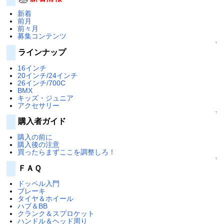
新着
前月
前々月
募集コンテンツ
↑
ラインナップ
16インチ
20インチ/24インチ
26インチ/700C
BMX
キッズ・ジュニア
アクセサリー
↑
購入者ガイド
購入の前に
購入後の注意
買ったらまずここを調整しろ！
↑
ＦＡＱ
ドッペル入門
ブレーキ
タイヤ＆ホイール
ハブ＆BB
クランク＆スプロケット
ハンドル＆ヘッド周り