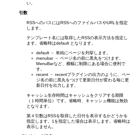
い。
引数
RSSへのパスにはRSSへのファイルパスやURLを指定
します。
テンプレート名には取得したRSSの表示方法を指定し
ます。省略時はdefault となります。
default － 単純にページを列挙します。
menubar － ページ名の前に黒丸をつけます。
MenuBarなど、横幅に制限にある場合に便利で
す。
recent － recentプラグインの出力のように、ペー
ジ名の前に黒丸をつけて更新日付が変わる毎に更
新日付を出力します。
キャッシュ生存時間はキャッシュをクリアする期限
（１時間単位）です。省略時、キャッシュ機能は無効
となります。
第４引数はRSSを取得した日付を表示するかどうかを
指定します。1を指定した場合は表示します。省略時は
表示しません。