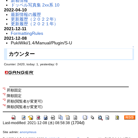
新着情報
ドッペル写真集 2xx系 10
2022-04-10
最新情報の履歴
更新履歴（２０２２年）
更新履歴（２０２１年）
2021-12-11
FormattingRules
2021-12-08
PukiWiki/1.4/Manual/Plugin/S-U
↑
カウンター
Counter: 2420, today: 1, yesterday: 0
*1
昇順固定
*2
降順固定
*3
昇順(閲覧者が変更可)
*4
降順(閲覧者が変更可)
(1704d)
Last-modified: 2021-12-08 (水) 08:58:38
Site admin:
anonymous