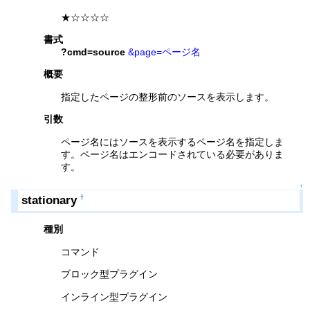
★☆☆☆☆
書式
?cmd=source
&page=ページ名
概要
指定したページの整形前のソースを表示します。
引数
ページ名にはソースを表示するページ名を指定しま
す。ページ名はエンコードされている必要がありま
す。
↑
stationary
†
種別
コマンド
ブロック型プラグイン
インライン型プラグイン