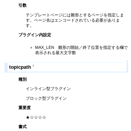
引数
テンプレートページには雛形とするページを指定しま
す。ページ名はエンコードされている必要がありま
す。
プラグイン内設定
MAX_LEN 雛形の開始／終了位置を指定する欄で
表示される最大文字数
↑
topicpath
†
種別
インライン型プラグイン
ブロック型プラグイン
重要度
★☆☆☆☆
書式