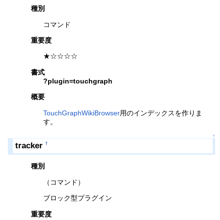
種別
コマンド
重要度
★☆☆☆☆
書式
?plugin=touchgraph
概要
TouchGraphWikiBrowser
用のインデックスを作りま
す。
↑
tracker
†
種別
（コマンド）
ブロック型プラグイン
重要度