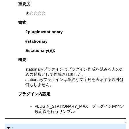
重要度
★☆☆☆☆
書式
?plugin=stationary
#stationary
&stationary(){};
概要
stationaryプラグインはプラグイン作成を試みる人のた
めの雛形として作成されました。
stationaryプラグインは単純な文字列を表示する以外は
何もしません。
プラグイン内設定
PLUGIN_STATIONARY_MAX プラグイン内で定
数定義を行うサンプル
↑
†