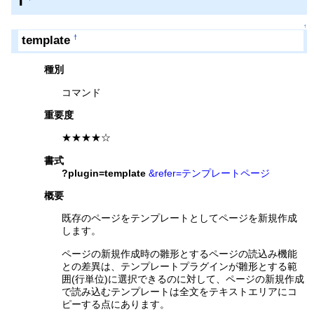
T
↑
template
†
種別
コマンド
重要度
★★★★☆
書式
?plugin=template
&refer=テンプレートページ
概要
既存のページをテンプレートとしてページを新規作成
します。
ページの新規作成時の雛形とするページの読込み機能
との差異は、テンプレートプラグインが雛形とする範
囲(行単位)に選択できるのに対して、ページの新規作成
で読み込むテンプレートは全文をテキストエリアにコ
ピーする点にあります。