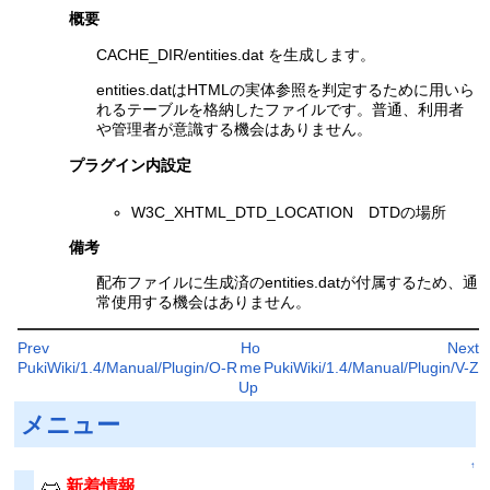
概要
CACHE_DIR/entities.dat を生成します。
entities.datはHTMLの実体参照を判定するために用いら
れるテーブルを格納したファイルです。普通、利用者
や管理者が意識する機会はありません。
プラグイン内設定
W3C_XHTML_DTD_LOCATION DTDの場所
備考
配布ファイルに生成済のentities.datが付属するため、通
常使用する機会はありません。
Prev
Ho
Next
PukiWiki/1.4/Manual/Plugin/O-R
me
PukiWiki/1.4/Manual/Plugin/V-Z
Up
メニュー
↑
新着情報