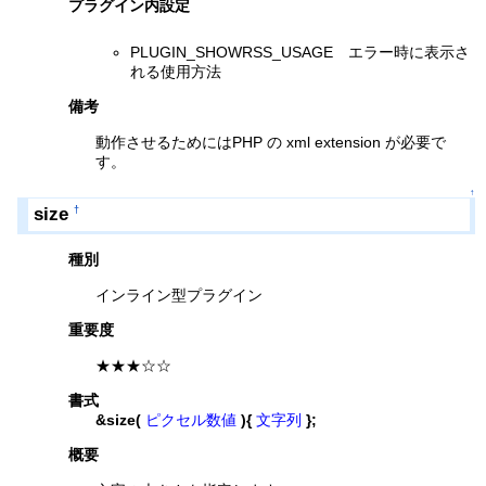
プラグイン内設定
PLUGIN_SHOWRSS_USAGE エラー時に表示さ
れる使用方法
備考
動作させるためにはPHP の xml extension が必要で
す。
↑
size
†
種別
インライン型プラグイン
重要度
★★★☆☆
書式
&size(
ピクセル数値
){
文字列
};
概要