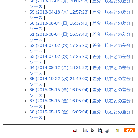
58 (2013-02-04 (月) 20:07:58)
[
差分
|
現在との差分
|
ソース
]
59 (2013-04-18 (木) 12:57:23)
[
差分
|
現在との差分
|
ソース
]
60 (2013-08-04 (日) 16:37:49)
[
差分
|
現在との差分
|
ソース
]
61 (2013-08-04 (日) 16:37:49)
[
差分
|
現在との差分
|
ソース
]
62 (2014-07-02 (水) 17:25:20)
[
差分
|
現在との差分
|
ソース
]
63 (2014-07-02 (水) 17:25:20)
[
差分
|
現在との差分
|
ソース
]
64 (2014-09-12 (金) 18:21:32)
[
差分
|
現在との差分
|
ソース
]
65 (2014-10-22 (水) 21:49:00)
[
差分
|
現在との差分
|
ソース
]
66 (2015-05-15 (金) 16:05:04)
[
差分
|
現在との差分
|
ソース
]
67 (2015-05-15 (金) 16:05:04)
[
差分
|
現在との差分
|
ソース
]
68 (2015-05-15 (金) 16:05:04)
[
差分
|
現在との差分
|
ソース
]