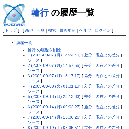
輪行
の履歴一覧
[
トップ
] [
新規
|
一覧
|
検索
|
最終更新
|
ヘルプ
|
ログイン
]
履歴一覧
輪行 の履歴を削除
1 (2009-09-07 (月) 14:24:49)
[
差分
|
現在との差分
|
ソース
]
2 (2009-09-07 (月) 14:57:55)
[
差分
|
現在との差分
|
ソース
]
3 (2009-09-07 (月) 18:17:17)
[
差分
|
現在との差分
|
ソース
]
4 (2009-09-08 (火) 01:31:19)
[
差分
|
現在との差分
|
ソース
]
5 (2009-09-13 (日) 23:13:33)
[
差分
|
現在との差分
|
ソース
]
6 (2009-09-14 (月) 09:02:27)
[
差分
|
現在との差分
|
ソース
]
7 (2009-09-14 (月) 15:36:26)
[
差分
|
現在との差分
|
ソース
]
8 (2009-09-19 (土) 08:35:51)
[
差分
|
現在との差分
|