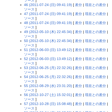
ソース
]
46 (2011-07-24 (日) 09:41:19)
[
差分
|
現在との差分
|
ソース
]
47 (2011-07-24 (日) 09:41:19)
[
差分
|
現在との差分
|
ソース
]
48 (2011-07-24 (日) 09:41:19)
[
差分
|
現在との差分
|
ソース
]
49 (2012-05-10 (木) 22:45:34)
[
差分
|
現在との差分
|
ソース
]
50 (2012-05-10 (木) 22:45:34)
[
差分
|
現在との差分
|
ソース
]
51 (2012-06-03 (日) 13:49:12)
[
差分
|
現在との差分
|
ソース
]
52 (2012-06-03 (日) 13:49:12)
[
差分
|
現在との差分
|
ソース
]
53 (2012-06-25 (月) 22:32:26)
[
差分
|
現在との差分
|
ソース
]
54 (2012-06-25 (月) 22:32:26)
[
差分
|
現在との差分
|
ソース
]
55 (2012-08-29 (水) 23:31:20)
[
差分
|
現在との差分
|
ソース
]
56 (2012-10-27 (土) 15:32:01)
[
差分
|
現在との差分
|
ソース
]
57 (2012-10-28 (日) 15:08:48)
[
差分
|
現在との差分
|
ソース
]