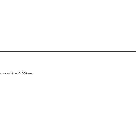
onvert time: 0.006 sec.