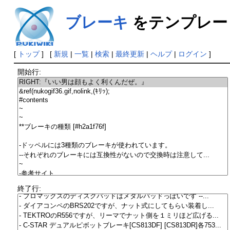
ブレーキ
をテンプレー
[
トップ
] [
新規
|
一覧
|
検索
|
最終更新
|
ヘルプ
|
ログイン
]
開始行:
終了行: