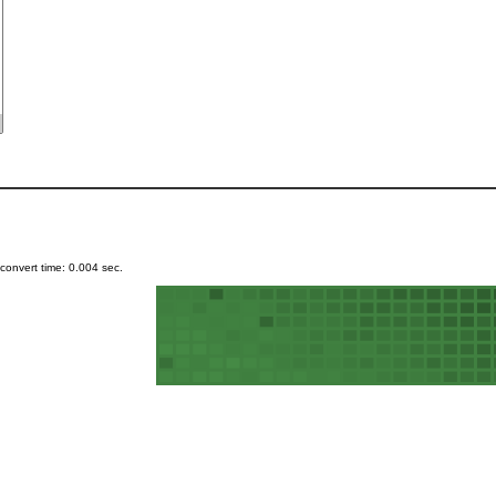
onvert time: 0.004 sec.