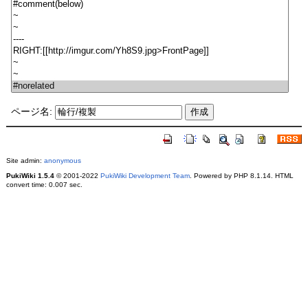
ページ名:
Site admin:
anonymous
PukiWiki 1.5.4
© 2001-2022
PukiWiki Development Team
. Powered by PHP 8.1.14. HTML
convert time: 0.007 sec.