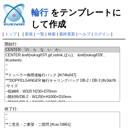
輪行
をテンプレートに
して作成
[
トップ
] [
新規
|
一覧
|
検索
|
最終更新
|
ヘルプ
|
ログイン
]
開始行:
終了行: