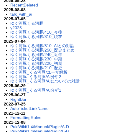
2025-09-28
RecentDeleted
2025-08-08
talk_with_ai
2025-07-05
ゆく河豚くる河豚
y2025
ゆく河豚くる河豚/410_今後
ゆく河豚くる河豚/310_現在
2025-07-04
ゆく河豚くる河豚/510_AIとの対話
ゆく河豚くる河豚/250_歴史まとめ
ゆく河豚くる河豚/240_近年
ゆく河豚くる河豚/230_中期
ゆく河豚くる河豚/220_初期
ゆく河豚くる河豚/210_歴史
ゆく河豚_くる河豚/ユーザ解析
ゆく河豚_くる河豚/AI分析2
ゆく河豚_くる河豚/AIについての対話
2025-06-29
ゆく河豚_くる河豚/AI分析1
2025-06-27
RightBar
2022-07-25
AutoTicketLinkName
2021-12-11
FormattingRules
2021-12-08
PukiWiki/1.4/Manual/Plugin/A-D
PukiWiki/1.4/Manual/Plugin/E-G