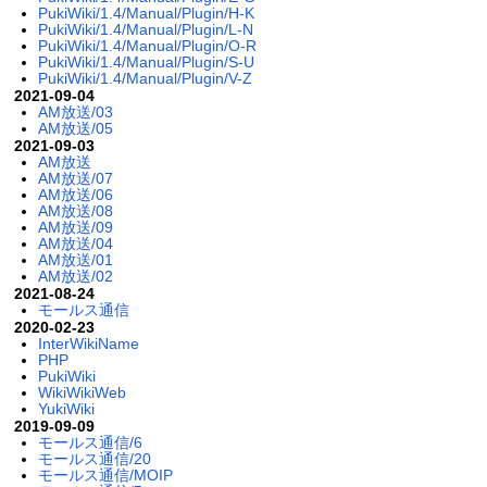
PukiWiki/1.4/Manual/Plugin/H-K
PukiWiki/1.4/Manual/Plugin/L-N
PukiWiki/1.4/Manual/Plugin/O-R
PukiWiki/1.4/Manual/Plugin/S-U
PukiWiki/1.4/Manual/Plugin/V-Z
2021-09-04
AM放送/03
AM放送/05
2021-09-03
AM放送
AM放送/07
AM放送/06
AM放送/08
AM放送/09
AM放送/04
AM放送/01
AM放送/02
2021-08-24
モールス通信
2020-02-23
InterWikiName
PHP
PukiWiki
WikiWikiWeb
YukiWiki
2019-09-09
モールス通信/6
モールス通信/20
モールス通信/MOIP