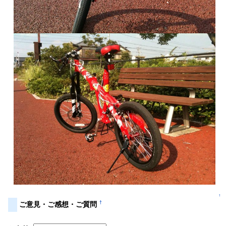
↑
†
ご意見・ご感想・ご質問