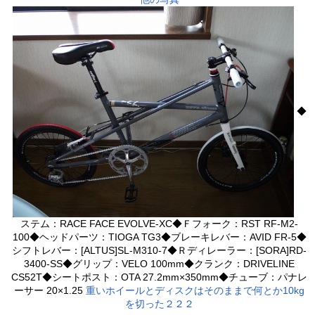
◆
ステム：RACE FACE EVOLVE-XC◆Ｆフォーク：RST RF-M2-
100◆ヘッドパーツ：TIOGA TG3◆ブレーキレバー：AVID FR-5◆
シフトレバー：[ALTUS]SL-M310-7◆Ｒディレーラー：[SORA]RD-
3400-SS◆グリップ：VELO 100mm◆クランク：DRIVELINE
CS52T◆シートポスト：OTA 27.2mm×350mm◆チューブ：パナレ
ーサー 20×1.25
重いホイールとディスクはそのままで何とか10kg
を切った２２２