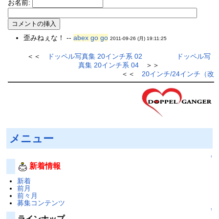
お名前:
歪みねぇな！ --
abex go go
2011-09-26 (月) 19:11:25
＜＜
ドッペル写真集 20インチ系 02
ドッペル写
真集 20インチ系 04
＞＞
＜＜
20インチ/24インチ（改
メニュー
↑
新着情報
新着
前月
前々月
募集コンテンツ
↑
ラインナップ