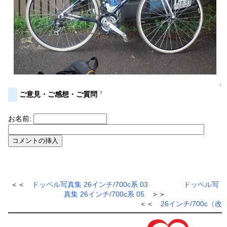
↑
†
ご意見・ご感想・ご質問
お名前:
＜＜
ドッペル写真集 26インチ/700c系 03
ドッペル写
真集 26インチ/700c系 05
＞＞
＜＜
26インチ/700c（改