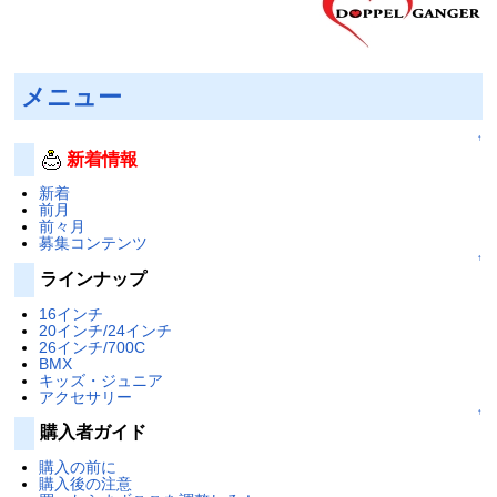
メニュー
↑
新着情報
新着
前月
前々月
募集コンテンツ
↑
ラインナップ
16インチ
20インチ/24インチ
26インチ/700C
BMX
キッズ・ジュニア
アクセサリー
↑
購入者ガイド
購入の前に
購入後の注意