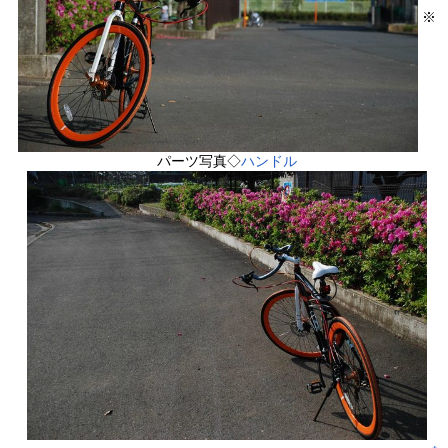
※
パーツ写真◇
ハンドル