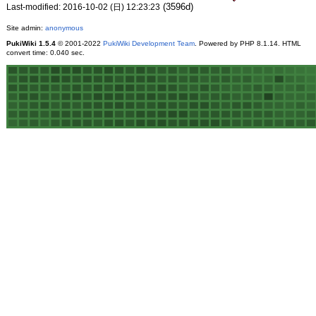
(3596d)
Last-modified: 2016-10-02 (日) 12:23:23
Site admin:
anonymous
PukiWiki 1.5.4
© 2001-2022
PukiWiki Development Team
. Powered by PHP 8.1.14. HTML
convert time: 0.040 sec.