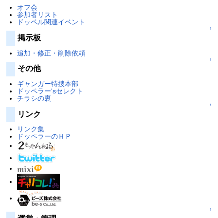
オフ会
参加者リスト
ドッペル関連イベント
↑
掲示板
追加・修正・削除依頼
↑
その他
ギャンガー特捜本部
ドッペラー'sセレクト
チラシの裏
↑
リンク
リンク集
ドッペラーのＨＰ
↑