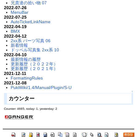
兄貴達の拾い物 07
2022-07-26
MenuBar
2022-07-25
AutoTicketLinkName
2022-04-19
BMX
2022-04-12
2xx系 パーツ写真 06
新着情報
ドッペル写真集 2xx系 10
2022-04-10
最新情報の履歴
更新履歴（２０２２年）
更新履歴（２０２１年）
2021-12-11
FormattingRules
2021-12-08
PukiWiki/1.4/Manual/Plugin/S-U
↑
カウンター
Counter: 4665, today: 1, yesterday: 2