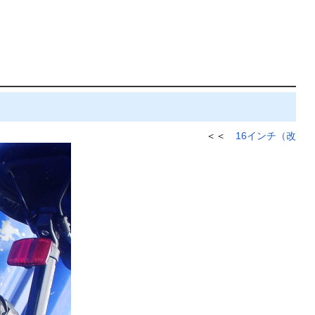
＜＜
16インチ（改