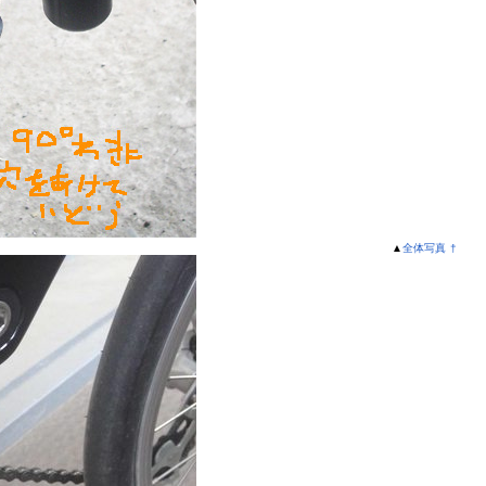
▲
全体写真
†