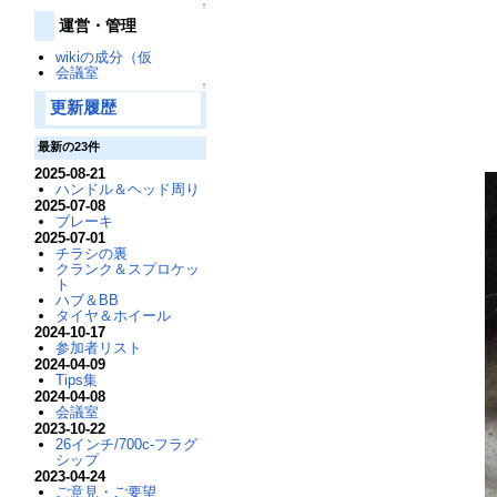
↑
運営・管理
wikiの成分（仮
会議室
↑
更新履歴
最新の23件
2025-08-21
ハンドル＆ヘッド周り
2025-07-08
ブレーキ
2025-07-01
チラシの裏
クランク＆スプロケッ
ト
ハブ＆BB
タイヤ＆ホイール
2024-10-17
参加者リスト
2024-04-09
Tips集
2024-04-08
会議室
2023-10-22
26インチ/700c-フラグ
シップ
2023-04-24
ご意見・ご要望