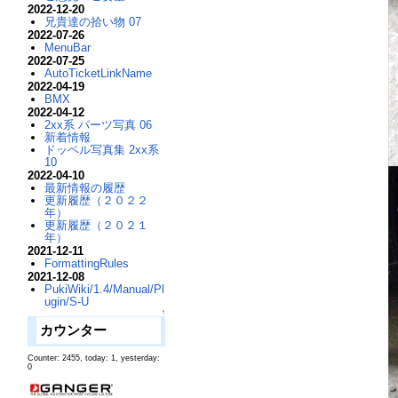
2022-12-20
兄貴達の拾い物 07
2022-07-26
MenuBar
2022-07-25
AutoTicketLinkName
2022-04-19
BMX
2022-04-12
2xx系 パーツ写真 06
新着情報
ドッペル写真集 2xx系
10
2022-04-10
最新情報の履歴
更新履歴（２０２２
年）
更新履歴（２０２１
年）
2021-12-11
FormattingRules
2021-12-08
PukiWiki/1.4/Manual/Pl
ugin/S-U
↑
カウンター
Counter: 2455, today: 1, yesterday:
0