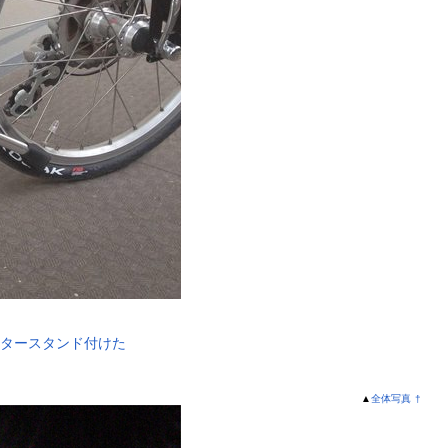
ンタースタンド付けた
▲
全体写真
†